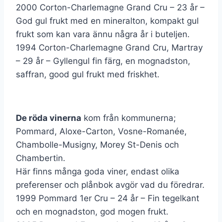
2000 Corton-Charlemagne Grand Cru – 23 år –
God gul frukt med en mineralton, kompakt gul
frukt som kan vara ännu några år i buteljen.
1994 Corton-Charlemagne Grand Cru, Martray
– 29 år – Gyllengul fin färg, en mognadston,
saffran, good gul frukt med friskhet.
De röda vinerna
kom från kommunerna;
Pommard, Aloxe-Carton, Vosne-Romanée,
Chambolle-Musigny, Morey St-Denis och
Chambertin.
Här finns många goda viner, endast olika
preferenser och plånbok avgör vad du föredrar.
1999 Pommard 1er Cru – 24 år – Fin tegelkant
och en mognadston, god mogen frukt.