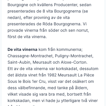
Bourgogne och kvällens Producenter, sedan
presenterades de 8 vita Bourgognerna (se
nedan), efter provning av de vita
presenterades de Röda Bourgognerna. Vi
provade vinerna från söder och sen norrut,
först de vita vinerna.
De vita vinerna
kom från kommunerna;
Chassagne-Montrachet, Puligny-Montrachet,
Saint-Aubin, Meursault och Aloxe-Corton.
Ett av de vita vinerna var korkskadat, dessutom
det äldsta vinet från 1982 Meursault La Pièce
Sous le Bois 1er Cru, visst var det osäkert om
dess välbefinnande, med tanke på åldern,
vilket visade sig vara bra med, bortsett från
korkskadan, men vi hade ju ytterligare två viner