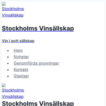
Skip
to
content
Stockholms Vinsällskap
Vin i gott sällskap
Hem
Nyheter
Genomförda provningar
Kontakt
Stadgar
Stockholms Vinsällskap