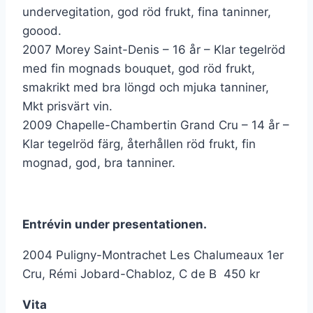
undervegitation, god röd frukt, fina taninner,
goood.
2007 Morey Saint-Denis – 16 år – Klar tegelröd
med fin mognads bouquet, god röd frukt,
smakrikt med bra löngd och mjuka tanniner,
Mkt prisvärt vin.
2009 Chapelle-Chambertin Grand Cru – 14 år –
Klar tegelröd färg, återhållen röd frukt, fin
mognad, god, bra tanniner.
Entrévin under presentationen.
2004 Puligny-Montrachet Les Chalumeaux 1er
Cru, Rémi Jobard-Chabloz, C de B 450 kr
Vita