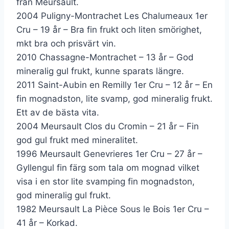
från Meursault.
2004 Puligny-Montrachet Les Chalumeaux 1er
Cru – 19 år – Bra fin frukt och liten smörighet,
mkt bra och prisvärt vin.
2010 Chassagne-Montrachet – 13 år – God
mineralig gul frukt, kunne sparats längre.
2011 Saint-Aubin en Remilly 1er Cru – 12 år – En
fin mognadston, lite svamp, god mineralig frukt.
Ett av de bästa vita.
2004 Meursault Clos du Cromin – 21 år – Fin
god gul frukt med mineralitet.
1996 Meursault Genevrieres 1er Cru – 27 år –
Gyllengul fin färg som tala om mognad vilket
visa i en stor lite svamping fin mognadston,
god mineralig gul frukt.
1982 Meursault La Pièce Sous le Bois 1er Cru –
41 år – Korkad.