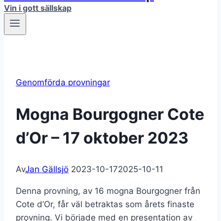
Vin i gott sällskap
Genomförda provningar
Mogna Bourgogner Cote
d’Or – 17 oktober 2023
Av
Jan Gällsjö
2023-10-17
2025-10-11
Denna provning, av 16 mogna Bourgogner från
Cote d’Or, får väl betraktas som årets finaste
provning. Vi började med en presentation av