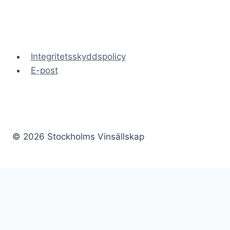
Integritetsskyddspolicy
E-post
© 2026 Stockholms Vinsällskap
Hem
Nyheter
Genomförda provningar
Kontakt