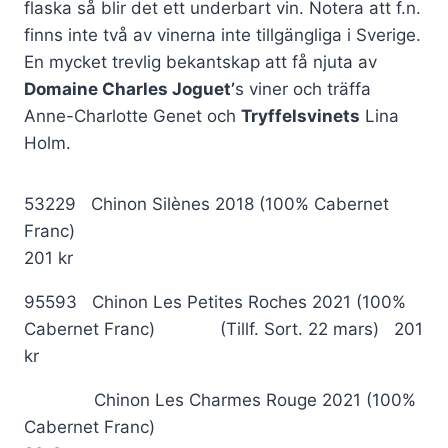
flaska så blir det ett underbart vin. Notera att f.n.
finns inte två av vinerna inte tillgängliga i Sverige.
En mycket trevlig bekantskap att få njuta av
Domaine Charles Joguet’
s viner och träffa
Anne-Charlotte Genet och
Tryffelsvinets
Lina
Holm.
53229 Chinon Silènes 2018 (100% Cabernet
Franc)
201 kr
95593 Chinon Les Petites Roches 2021 (100%
Cabernet Franc) (Tillf. Sort. 22 mars) 201
kr
Chinon Les Charmes Rouge 2021 (100%
Cabernet Franc)