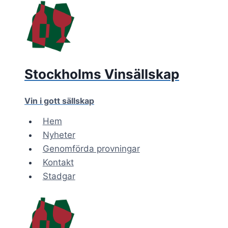
Skip
to
content
Stockholms Vinsällskap
Vin i gott sällskap
Hem
Nyheter
Genomförda provningar
Kontakt
Stadgar