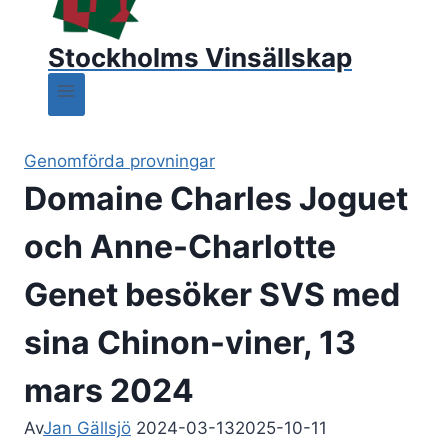
Stockholms Vinsällskap
Genomförda provningar
Domaine Charles Joguet
och Anne-Charlotte
Genet besöker SVS med
sina Chinon-viner, 13
mars 2024
Av
Jan Gällsjö
2024-03-13
2025-10-11