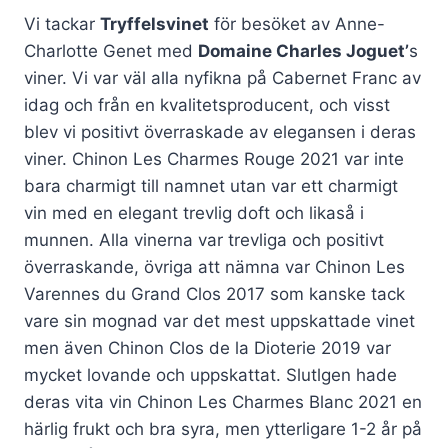
Vi tackar
Tryffelsvinet
för besöket av Anne-
Charlotte Genet med
Domaine Charles Joguet’
s
viner. Vi var väl alla nyfikna på Cabernet Franc av
idag och från en kvalitetsproducent, och visst
blev vi positivt överraskade av elegansen i deras
viner. Chinon Les Charmes Rouge 2021 var inte
bara charmigt till namnet utan var ett charmigt
vin med en elegant trevlig doft och likaså i
munnen. Alla vinerna var trevliga och positivt
överraskande, övriga att nämna var Chinon Les
Varennes du Grand Clos 2017 som kanske tack
vare sin mognad var det mest uppskattade vinet
men även Chinon Clos de la Dioterie 2019 var
mycket lovande och uppskattat. Slutlgen hade
deras vita vin Chinon Les Charmes Blanc 2021 en
härlig frukt och bra syra, men ytterligare 1-2 år på