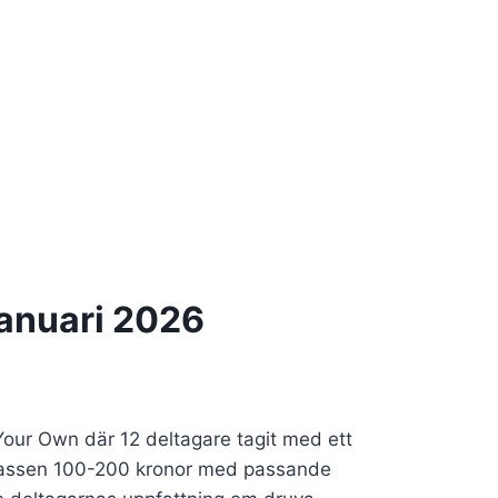
januari 2026
Your Own där 12 deltagare tagit med ett
risklassen 100-200 kronor med passande