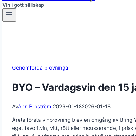
Vin i gott sällskap
Genomförda provningar
BYO – Vardagsvin den 15 
Av
Ann Broström
2026-01-18
2026-01-18
Årets första vinprovning blev en omgång av Bring 
eget favoritvin, vitt, rött eller mousserande, i p