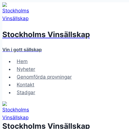
Skip
to
content
Stockholms Vinsällskap
Vin i gott sällskap
Hem
Nyheter
Genomförda provningar
Kontakt
Stadgar
Stockholms Vinsällskap