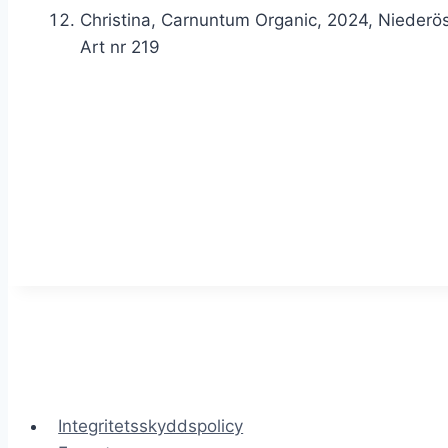
Christina, Carnuntum Organic, 2024, Niederöste
Art nr 219
Integritetsskyddspolicy