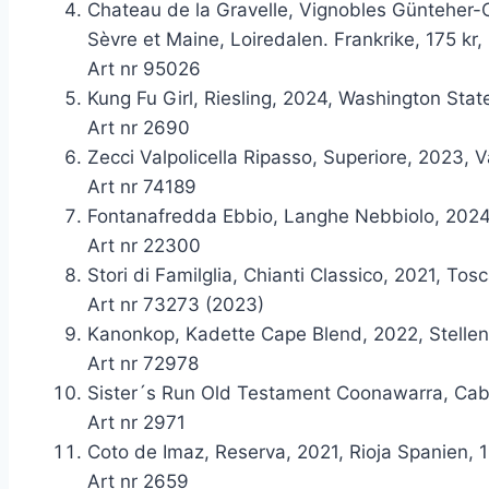
Chateau de la Gravelle, Vignobles Günteher
Sèvre et Maine, Loiredalen. Frankrike, 175 kr,
Art nr 95026
Kung Fu Girl, Riesling, 2024, Washington Stat
Art nr 2690
Zecci Valpolicella Ripasso, Superiore, 2023, Val
Art nr 74189
Fontanafredda Ebbio, Langhe Nebbiolo, 2024, 
Art nr 22300
Stori di Familglia, Chianti Classico, 2021, Tosc
Art nr 73273 (2023)
Kanonkop, Kadette Cape Blend, 2022, Stellen
Art nr 72978
Sister´s Run Old Testament Coonawarra, Cab S
Art nr 2971
Coto de Imaz, Reserva, 2021, Rioja Spanien, 1
Art nr 2659