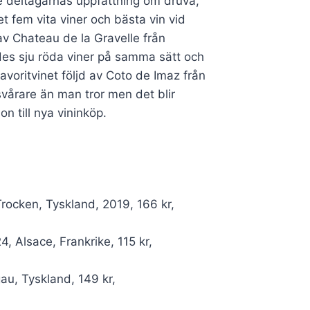
ade deltagarnas uppfattning om druva,
 fem vita viner och bästa vin vid
av Chateau de la Gravelle från
es sju röda viner på samma sätt och
voritvinet följd av Coto de Imaz från
svårare än man tror men det blir
n till nya vininköp.
rocken, Tyskland, 2019, 166 kr,
, Alsace, Frankrike, 115 kr,
au, Tyskland, 149 kr,