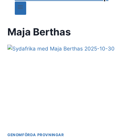
Maja Berthas
GENOMFÖRDA PROVNINGAR