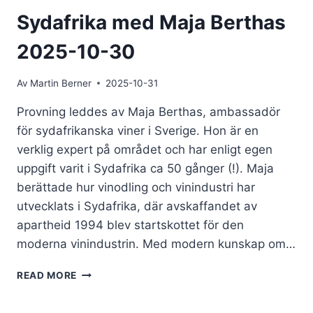
Sydafrika med Maja Berthas
2025-10-30
Av
Martin Berner
2025-10-31
Provning leddes av Maja Berthas, ambassadör
för sydafrikanska viner i Sverige. Hon är en
verklig expert på området och har enligt egen
uppgift varit i Sydafrika ca 50 gånger (!). Maja
berättade hur vinodling och vinindustri har
utvecklats i Sydafrika, där avskaffandet av
apartheid 1994 blev startskottet för den
moderna vinindustrin. Med modern kunskap om…
SYDAFRIKA
READ MORE
MED
MAJA