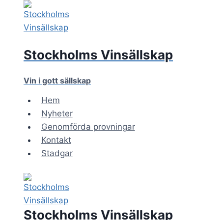
Skip
to
content
Stockholms Vinsällskap
Vin i gott sällskap
Hem
Nyheter
Genomförda provningar
Kontakt
Stadgar
Stockholms Vinsällskap