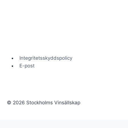
BERTHAS
2025-
10-
30
Integritetsskyddspolicy
E-post
© 2026 Stockholms Vinsällskap