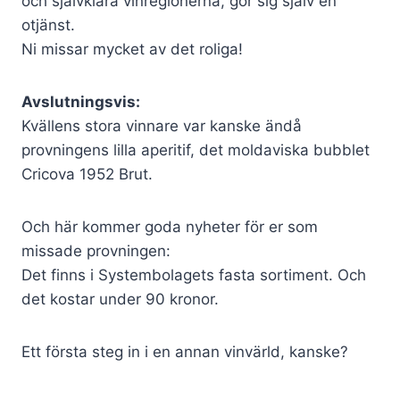
och självklara vinregionerna, gör sig själv en
otjänst.
Ni missar mycket av det roliga!
Avslutningsvis:
Kvällens stora vinnare var kanske ändå
provningens lilla aperitif, det moldaviska bubblet
Cricova 1952 Brut.
Och här kommer goda nyheter för er som
missade provningen:
Det finns i Systembolagets fasta sortiment. Och
det kostar under 90 kronor.
Ett första steg in i en annan vinvärld, kanske?