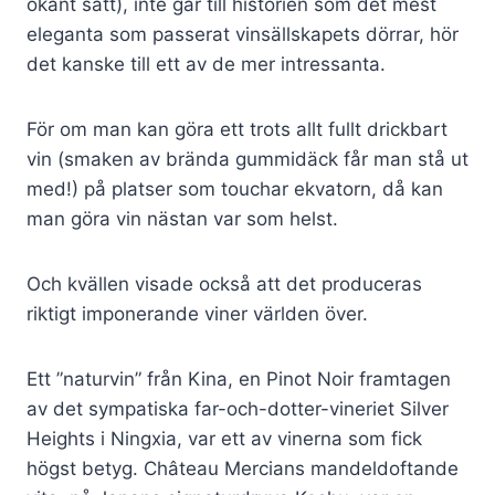
okänt sätt), inte går till historien som det mest
eleganta som passerat vinsällskapets dörrar, hör
det kanske till ett av de mer intressanta.
För om man kan göra ett trots allt fullt drickbart
vin (smaken av brända gummidäck får man stå ut
med!) på platser som touchar ekvatorn, då kan
man göra vin nästan var som helst.
Och kvällen visade också att det produceras
riktigt imponerande viner världen över.
Ett ”naturvin” från Kina, en Pinot Noir framtagen
av det sympatiska far-och-dotter-vineriet Silver
Heights i Ningxia, var ett av vinerna som fick
högst betyg. Château Mercians mandeldoftande