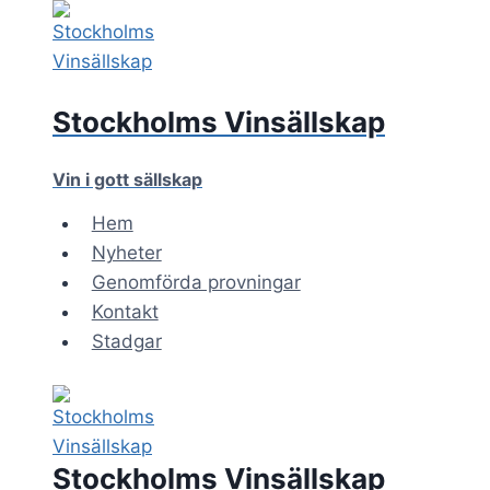
Skip
to
content
Stockholms Vinsällskap
Vin i gott sällskap
Hem
Nyheter
Genomförda provningar
Kontakt
Stadgar
Stockholms Vinsällskap