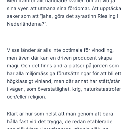
Men framför allt handlade kvällen om att vidga
sina vyer, att utmana sina fördomar. Att upptäcka
saker som att ”jaha, görs det syrastinn Riesling i
Nederländerna?”.
Vissa länder är alls inte optimala för vinodling,
men även där kan en driven producent skapa
magi. Och det finns andra platser på jorden som
har alla miljömässiga förutsättningar för att bli ett
högklassigt vinland, men där annat har stått/står
i vägen, som överstatlighet, krig, naturkatastrofer
och/eller religion.
Klart är hur som helst att man genom att bara
hålla fast vid det trygga, de redan etablerade