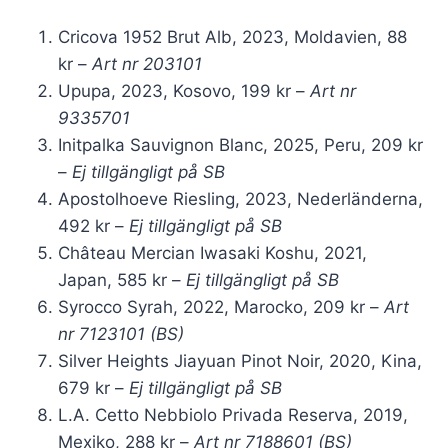
Cricova 1952 Brut Alb, 2023, Moldavien, 88
kr –
Art nr 203101
Upupa, 2023, Kosovo, 199 kr –
Art nr
9335701
Initpalka Sauvignon Blanc, 2025, Peru, 209 kr
–
Ej tillgängligt på SB
Apostolhoeve Riesling, 2023, Nederländerna,
492 kr –
Ej tillgängligt på SB
Château Mercian Iwasaki Koshu, 2021,
Japan, 585 kr –
Ej tillgängligt på SB
Syrocco Syrah, 2022, Marocko, 209 kr –
Art
nr 7123101 (BS)
Silver Heights Jiayuan Pinot Noir, 2020, Kina,
679 kr –
Ej tillgängligt på SB
L.A. Cetto Nebbiolo Privada Reserva, 2019,
Mexiko, 288 kr –
Art nr 7188601 (BS)