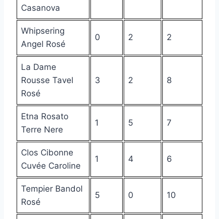
Casanova
Whipsering
0
2
2
Angel Rosé
La Dame
Rousse Tavel
3
2
8
Rosé
Etna Rosato
1
5
7
Terre Nere
Clos Cibonne
1
4
6
Cuvée Caroline
Tempier Bandol
5
0
10
Rosé