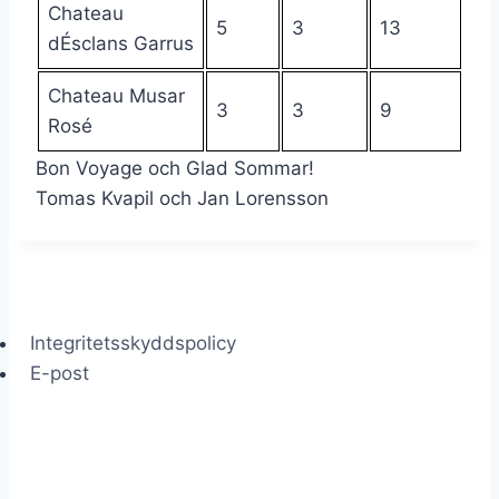
Chateau
5
3
13
dÉsclans Garrus
Chateau Musar
3
3
9
Rosé
Bon Voyage och Glad Sommar!
Tomas Kvapil och Jan Lorensson
Integritetsskyddspolicy
E-post