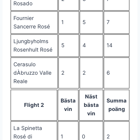
Rosado
Fournier
1
5
7
Sancerre Rosé
Ljungbyholms
5
4
14
Rosenhult Rosé
Cerasulo
dÀbruzzo Valle
2
2
6
Reale
Näst
Bästa
Summa
Flight 2
bästa
vin
poäng
vin
La Spinetta
Rosé di
1
0
2