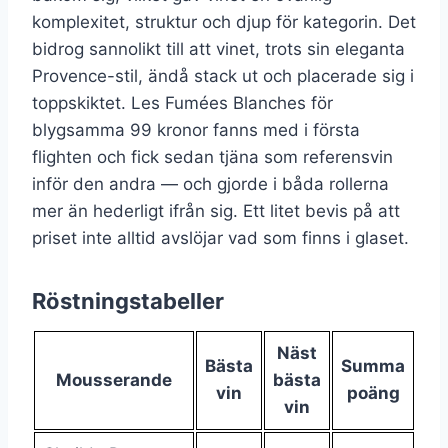
komplexitet, struktur och djup för kategorin. Det
bidrog sannolikt till att vinet, trots sin eleganta
Provence-stil, ändå stack ut och placerade sig i
toppskiktet. Les Fumées Blanches för
blygsamma 99 kronor fanns med i första
flighten och fick sedan tjäna som referensvin
inför den andra — och gjorde i båda rollerna
mer än hederligt ifrån sig. Ett litet bevis på att
priset inte alltid avslöjar vad som finns i glaset.
Röstningstabeller
Näst
Bästa
Summa
Mousserande
bästa
vin
poäng
vin