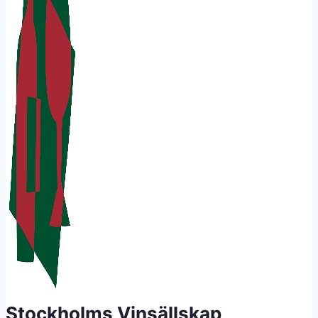
Stockholms Vinsällskap