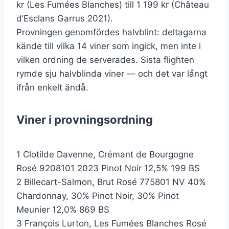
kr (Les Fumées Blanches) till 1 199 kr (Château
d’Esclans Garrus 2021).
Provningen genomfördes halvblint: deltagarna
kände till vilka 14 viner som ingick, men inte i
vilken ordning de serverades. Sista flighten
rymde sju halvblinda viner — och det var långt
ifrån enkelt ändå.
Viner i provningsordning
1 Clotilde Davenne, Crémant de Bourgogne
Rosé 9208101 2023 Pinot Noir 12,5% 199 BS
2 Billecart-Salmon, Brut Rosé 775801 NV 40%
Chardonnay, 30% Pinot Noir, 30% Pinot
Meunier 12,0% 869 BS
3 François Lurton, Les Fumées Blanches Rosé