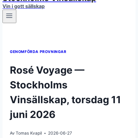
Vin i gott sällskap
GENOMFÖRDA PROVNINGAR
Rosé Voyage —
Stockholms
Vinsällskap, torsdag 11
juni 2026
Av
Tomas Kvapil
2026-06-27