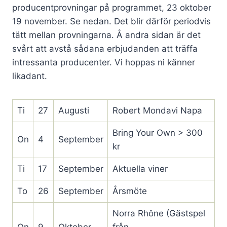
producentprovningar på programmet, 23 oktober
19 november. Se nedan. Det blir därför periodvis
tätt mellan provningarna. Å andra sidan är det
svårt att avstå sådana erbjudanden att träffa
intressanta producenter. Vi hoppas ni känner
likadant.
Ti
27
Augusti
Robert Mondavi Napa
Bring Your Own > 300
On
4
September
kr
Ti
17
September
Aktuella viner
To
26
September
Årsmöte
Norra Rhône (Gästspel