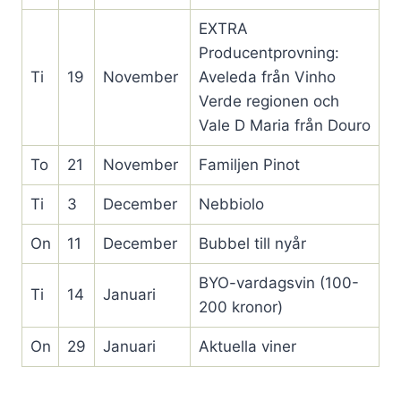
EXTRA
Producentprovning:
Ti
19
November
Aveleda från Vinho
Verde regionen och
Vale D Maria från Douro
To
21
November
Familjen Pinot
Ti
3
December
Nebbiolo
On
11
December
Bubbel till nyår
BYO-vardagsvin (100-
Ti
14
Januari
200 kronor)
On
29
Januari
Aktuella viner