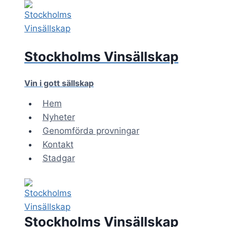
Skip
to
content
Stockholms Vinsällskap
Vin i gott sällskap
Hem
Nyheter
Genomförda provningar
Kontakt
Stadgar
Stockholms Vinsällskap