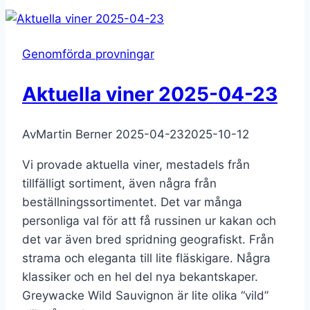
22
Portugisiska
vita
Genomförda provningar
viner
Aktuella viner 2025-04-23
Av
Martin Berner
2025-04-23
2025-10-12
Vi provade aktuella viner, mestadels från
tillfälligt sortiment, även några från
beställningssortimentet. Det var många
personliga val för att få russinen ur kakan och
det var även bred spridning geografiskt. Från
strama och eleganta till lite fläskigare. Några
klassiker och en hel del nya bekantskaper.
Greywacke Wild Sauvignon är lite olika “vild”