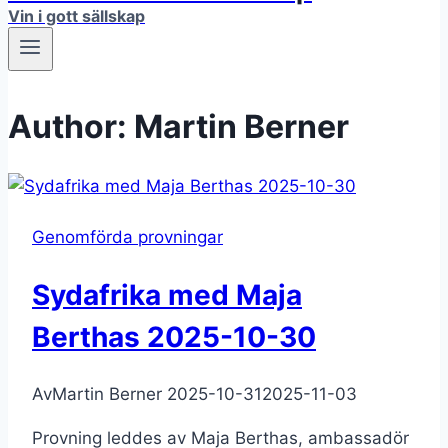
Vin i gott sällskap
Author: Martin Berner
Genomförda provningar
Sydafrika med Maja
Berthas 2025-10-30
Av
Martin Berner
2025-10-31
2025-11-03
Provning leddes av Maja Berthas, ambassadör