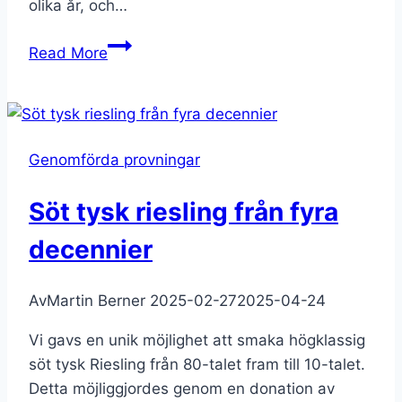
olika år, och…
Aktuella
Read More
viner
2025-
04-
23
Genomförda provningar
Söt tysk riesling från fyra
decennier
Av
Martin Berner
2025-02-27
2025-04-24
Vi gavs en unik möjlighet att smaka högklassig
söt tysk Riesling från 80-talet fram till 10-talet.
Detta möjliggjordes genom en donation av