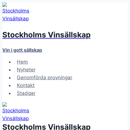
Skip
to
content
Stockholms Vinsällskap
Vin i gott sällskap
Hem
Nyheter
Genomförda provningar
Kontakt
Stadgar
Stockholms Vinsällskap